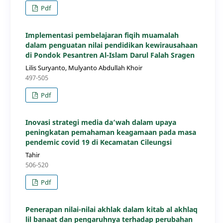
Pdf
Implementasi pembelajaran fiqih muamalah
dalam penguatan nilai pendidikan kewirausahaan
di Pondok Pesantren Al-Islam Darul Falah Sragen
Lilis Suryanto, Mulyanto Abdullah Khoir
497-505
Pdf
Inovasi strategi media da’wah dalam upaya
peningkatan pemahaman keagamaan pada masa
pendemic covid 19 di Kecamatan Cileungsi
Tahir
506-520
Pdf
Penerapan nilai-nilai akhlak dalam kitab al akhlaq
lil banaat dan pengaruhnya terhadap perubahan