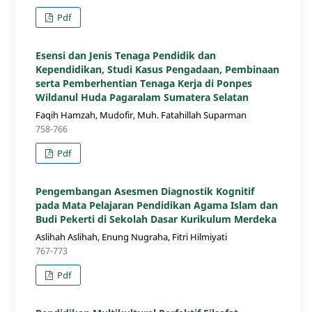
Pdf
Esensi dan Jenis Tenaga Pendidik dan
Kependidikan, Studi Kasus Pengadaan, Pembinaan
serta Pemberhentian Tenaga Kerja di Ponpes
Wildanul Huda Pagaralam Sumatera Selatan
Faqih Hamzah, Mudofir, Muh. Fatahillah Suparman
758-766
Pdf
Pengembangan Asesmen Diagnostik Kognitif
pada Mata Pelajaran Pendidikan Agama Islam dan
Budi Pekerti di Sekolah Dasar Kurikulum Merdeka
Aslihah Aslihah, Enung Nugraha, Fitri Hilmiyati
767-773
Pdf