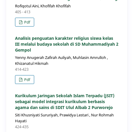
Rofiqotul Aini, Khofifah Khofifah
405 - 413
Pdf
Analisis penguatan karakter religius siswa kelas
III melalui budaya sekolah di SD Muhammadiyah 2
Gempol
Yenny Anugerah Zafirah Auliyah, Muhlasin Amrulloh ,
Khizanatul Hikmah
414-423
Pdf
Kurikulum Jaringan Sekolah Islam Terpadu (JSIT)
sebagai model integrasi kurikulum berbasis
agama dan sains di SDIT Ulul Albab 2 Purworejo
Siti Khusniyati Sururiyah, Prawidya Lestari , Nur Rohmah
Hayati
424-435