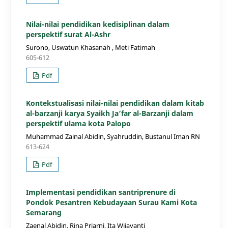
Nilai-nilai pendidikan kedisiplinan dalam
perspektif surat Al-Ashr
Surono, Uswatun Khasanah , Meti Fatimah
605-612
Pdf
Kontekstualisasi nilai-nilai pendidikan dalam kitab
al-barzanji karya Syaikh Ja’far al-Barzanji dalam
perspektif ulama kota Palopo
Muhammad Zainal Abidin, Syahruddin, Bustanul Iman RN
613-624
Pdf
Implementasi pendidikan santriprenure di
Pondok Pesantren Kebudayaan Surau Kami Kota
Semarang
Zaenal Abidin, Rina Priarni, Ita Wijayanti