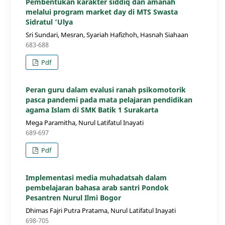
Pembentukan karakter siddiq dan amanah
melalui program market day di MTS Swasta
Sidratul ‘Ulya
Sri Sundari, Mesran, Syariah Hafizhoh, Hasnah Siahaan
683-688
Pdf
Peran guru dalam evalusi ranah psikomotorik
pasca pandemi pada mata pelajaran pendidikan
agama Islam di SMK Batik 1 Surakarta
Mega Paramitha, Nurul Latifatul Inayati
689-697
Pdf
Implementasi media muhadatsah dalam
pembelajaran bahasa arab santri Pondok
Pesantren Nurul Ilmi Bogor
Dhimas Fajri Putra Pratama, Nurul Latifatul Inayati
698-705