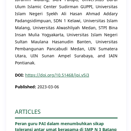
Ulum Islamic Center Sudirman GUPPI, Universitas
Islam Negeri Syekh Ali Hasan Ahmad Addary
Padangsidimpuan, SDN 1 Kelawi, Universitas Islam
Malang, Universitas Alwashliyah Medan, STPI Bina
Insan Mulia Yogyakarta, Universitas Islam Negeri
Sultan Maulana Hasanudin Banten, Universitas
Pembangunan Pancabudi Medan, UIN Sumatera
Utara, UIN Sunan Ampel Surabaya, and IAIN
Pontianak.
DOI:
https://doi.org/10.51468/jpi.v5i3
Published:
2023-03-06
ARTICLES
Peran guru PAI dalam menumbuhkan sikap
toleransi antar umat beragama di SMP N 3 Batang