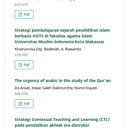
625-633
Pdf
Strategi pembelajaran sejarah pendidikan islam
berbasis HOTS di fakultas agama Islam
Universitas Muslim Indonesia Kota Makassar
Khairunnisa Edy, Baderiah, A. Riawarda
634-645
Pdf
The urgency of arabic in the study of the Qur'an
Ira Aniati, Irwan Saleh Dalimunthe, Nursri Hayati
646-654
Pdf
Strategi Contexual Teaching and Learning (CTL)
pada pendidikan akhlak era distrubsi