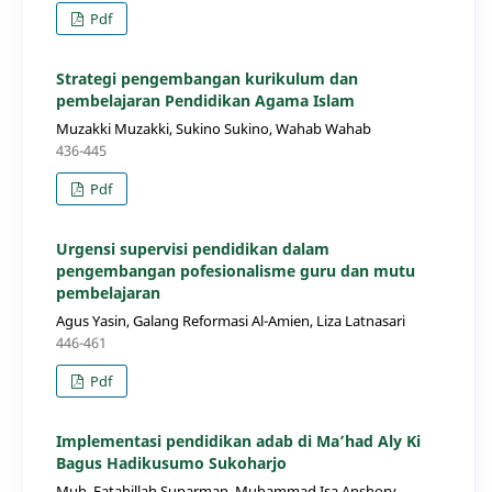
Pdf
Strategi pengembangan kurikulum dan
pembelajaran Pendidikan Agama Islam
Muzakki Muzakki, Sukino Sukino, Wahab Wahab
436-445
Pdf
Urgensi supervisi pendidikan dalam
pengembangan pofesionalisme guru dan mutu
pembelajaran
Agus Yasin, Galang Reformasi Al-Amien, Liza Latnasari
446-461
Pdf
Implementasi pendidikan adab di Ma’had Aly Ki
Bagus Hadikusumo Sukoharjo
Muh. Fatahillah Suparman, Muhammad Isa Anshory,