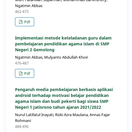
Ngatmin Abbas
462-475
Pdf
Implementasi metode keteladanan guru dalam
pembelajaran pendidikan agama islam di SMP
Negeri 2 Gemolong
Ngatmin Abbas, Mulyanto Abdullah Khoir
476-487
Pdf
Pengaruh media pembelajaran berbasis aplikasi
android terhadap motivasi belajar pendidikan
agama islam dan budi pekerti bagi siswa SMP
Negeri 1 Jatisrono tahun ajaran 2021/2022
Nurul Latifatul Inayati, Rizki Azra Maulana, Annas Fajar
Rohmani
488-496