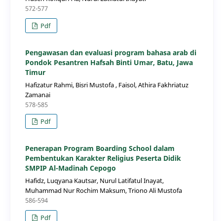
572-577
Pdf
Pengawasan dan evaluasi program bahasa arab di
Pondok Pesantren Hafsah Binti Umar, Batu, Jawa
Timur
Hafizatur Rahmi, Bisri Mustofa , Faisol, Athira Fakhriatuz
Zamanai
578-585
Pdf
Penerapan Program Boarding School dalam
Pembentukan Karakter Religius Peserta Didik
SMPIP Al-Madinah Cepogo
Hafidz, Luqyana Kautsar, Nurul Latifatul Inayat,
Muhammad Nur Rochim Maksum, Triono Ali Mustofa
586-594
Pdf