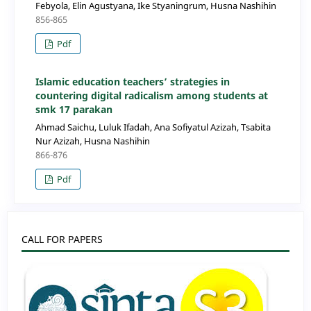
Febyola, Elin Agustyana, Ike Styaningrum, Husna Nashihin
856-865
Pdf
Islamic education teachers’ strategies in
countering digital radicalism among students at
smk 17 parakan
Ahmad Saichu, Luluk Ifadah, Ana Sofiyatul Azizah, Tsabita
Nur Azizah, Husna Nashihin
866-876
Pdf
CALL FOR PAPERS