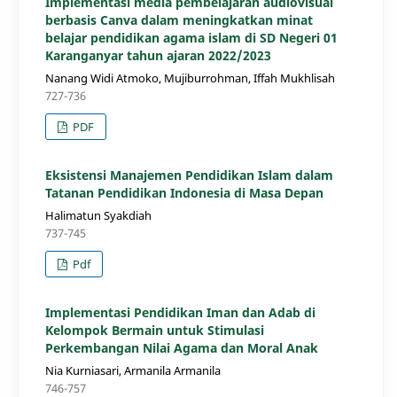
Implementasi media pembelajaran audiovisual
berbasis Canva dalam meningkatkan minat
belajar pendidikan agama islam di SD Negeri 01
Karanganyar tahun ajaran 2022/2023
Nanang Widi Atmoko, Mujiburrohman, Iffah Mukhlisah
727-736
PDF
Eksistensi Manajemen Pendidikan Islam dalam
Tatanan Pendidikan Indonesia di Masa Depan
Halimatun Syakdiah
737-745
Pdf
Implementasi Pendidikan Iman dan Adab di
Kelompok Bermain untuk Stimulasi
Perkembangan Nilai Agama dan Moral Anak
Nia Kurniasari, Armanila Armanila
746-757