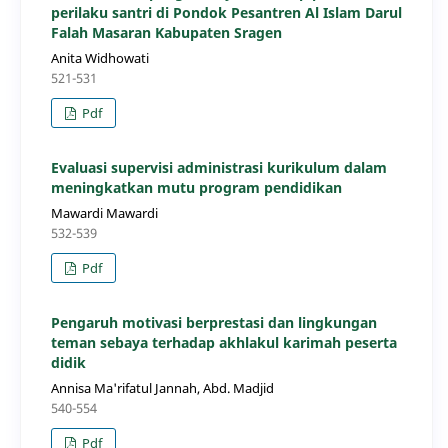
perilaku santri di Pondok Pesantren Al Islam Darul
Falah Masaran Kabupaten Sragen
Anita Widhowati
521-531
Pdf
Evaluasi supervisi administrasi kurikulum dalam
meningkatkan mutu program pendidikan
Mawardi Mawardi
532-539
Pdf
Pengaruh motivasi berprestasi dan lingkungan
teman sebaya terhadap akhlakul karimah peserta
didik
Annisa Ma'rifatul Jannah, Abd. Madjid
540-554
Pdf