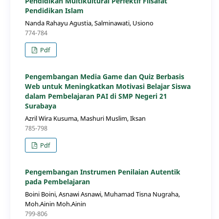
Pendidikan Multikultural Perfektif Filsafat
Pendidikan Islam
Nanda Rahayu Agustia, Salminawati, Usiono
774-784
Pdf
Pengembangan Media Game dan Quiz Berbasis
Web untuk Meningkatkan Motivasi Belajar Siswa
dalam Pembelajaran PAI di SMP Negeri 21
Surabaya
Azril Wira Kusuma, Mashuri Muslim, Iksan
785-798
Pdf
Pengembangan Instrumen Penilaian Autentik
pada Pembelajaran
Boini Boini, Asnawi Asnawi, Muhamad Tisna Nugraha,
Moh.Ainin Moh.Ainin
799-806