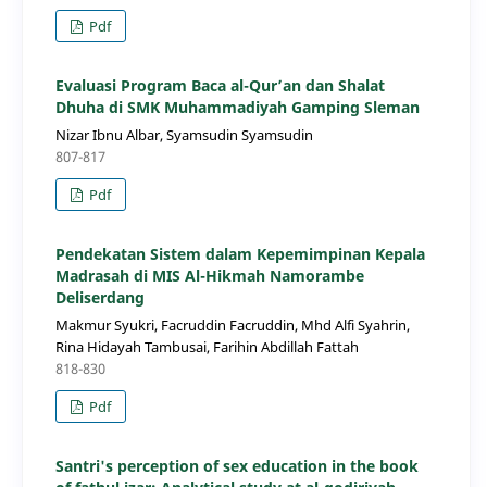
Pdf
Evaluasi Program Baca al-Qur’an dan Shalat
Dhuha di SMK Muhammadiyah Gamping Sleman
Nizar Ibnu Albar, Syamsudin Syamsudin
807-817
Pdf
Pendekatan Sistem dalam Kepemimpinan Kepala
Madrasah di MIS Al-Hikmah Namorambe
Deliserdang
Makmur Syukri, Facruddin Facruddin, Mhd Alfi Syahrin,
Rina Hidayah Tambusai, Farihin Abdillah Fattah
818-830
Pdf
Santri's perception of sex education in the book