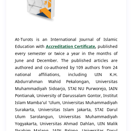
At-Turots is an International Journal of Islamic
Education with
Accreditation Certificate
,
published
every semester or twice a year in the months of
June and December. The published articles are
authored and co-authored by 109 authors from 24
national affiliations, including UIN K.H.
Abdurrahman Wahid Pekalongan, Universitas
Muhammadiyah Sidoarjo, STAI NU Purworejo, IAIN
Pontianak, University of Darussalam Gontor, Institut
Islam Mamba’ul ‘Ulum, Universitas Muhammadiyah
Surakarta, Universitas Islam Jakarta, STAI Darul
Ulum Sarolangun, Universitas Muhammadiyah
Yogyakarta, Universitas Ahmad Dahlan, UIN Malik
Ibrahim Malang, IAIN Palopo, Universitas Darul