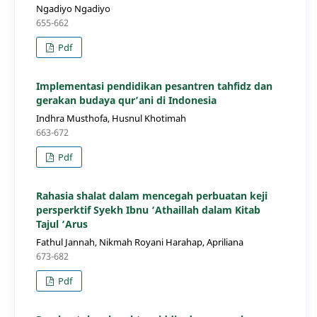
Ngadiyo Ngadiyo
655-662
Pdf
Implementasi pendidikan pesantren tahfidz dan
gerakan budaya qur’ani di Indonesia
Indhra Musthofa, Husnul Khotimah
663-672
Pdf
Rahasia shalat dalam mencegah perbuatan keji
persperktif Syekh Ibnu ‘Athaillah dalam Kitab
Tajul ‘Arus
Fathul Jannah, Nikmah Royani Harahap, Apriliana
673-682
Pdf