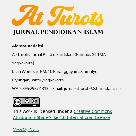
Alamat Redaksi
At-Turots: Jurnal Pendidikan Islam (Kampus STITMA
Yogyakarta)
Jalan Wonosari KM. 10 Karanggayam, Sitimulyo,
Piyungan,Bantul,Yogyakarta
WA: 0895-2937-1313 | Email:
jurnal-atturots@stitmadani.ac.id
This work is licensed under a
Creative Commons
Attribution-ShareAlike 4.0 International License
View My Stats